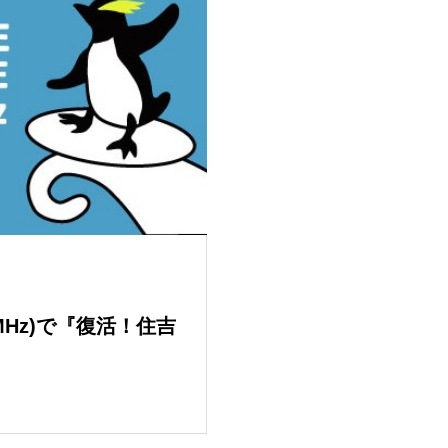
MHz)で『復活！住吉