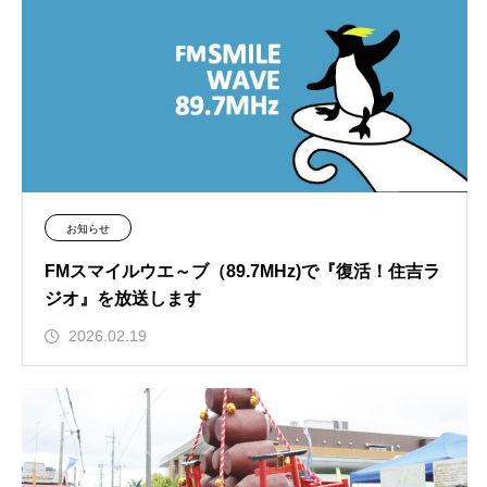
お知らせ
FMスマイルウエ～ブ（89.7MHz)で『復活！住吉ラ
ジオ』を放送します
2026.02.19