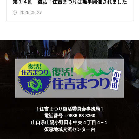
第１４回 復活！住吉まつりは無事開催されました
2025.05.27
[ 住吉まつり復活委員会事務局 ]
電話番号：0836-83-3360
山口県山陽小野田市中央４丁目４−１
須恵地域交流センター内